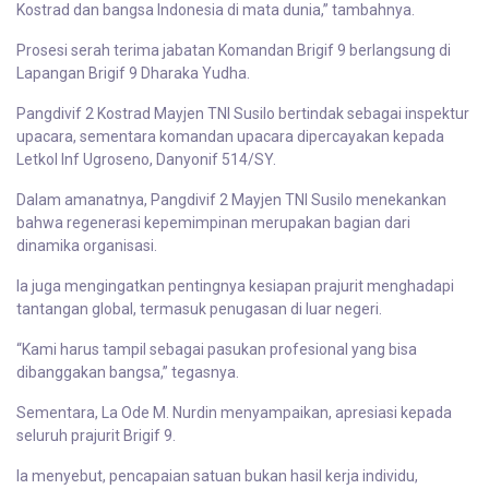
Kostrad dan bangsa Indonesia di mata dunia,” tambahnya.
Prosesi serah terima jabatan Komandan Brigif 9 berlangsung di
Lapangan Brigif 9 Dharaka Yudha.
Pangdivif 2 Kostrad Mayjen TNI Susilo bertindak sebagai inspektur
upacara, sementara komandan upacara dipercayakan kepada
Letkol Inf Ugroseno, Danyonif 514/SY.
Dalam amanatnya, Pangdivif 2 Mayjen TNI Susilo menekankan
bahwa regenerasi kepemimpinan merupakan bagian dari
dinamika organisasi.
Ia juga mengingatkan pentingnya kesiapan prajurit menghadapi
tantangan global, termasuk penugasan di luar negeri.
“Kami harus tampil sebagai pasukan profesional yang bisa
dibanggakan bangsa,” tegasnya.
Sementara, La Ode M. Nurdin menyampaikan, apresiasi kepada
seluruh prajurit Brigif 9.
Ia menyebut, pencapaian satuan bukan hasil kerja individu,