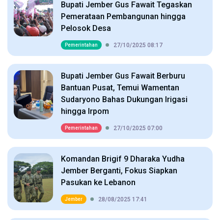
Bupati Jember Gus Fawait Tegaskan
Pemerataan Pembangunan hingga
Pelosok Desa
27/10/2025 08:17
Pemerintahan
Bupati Jember Gus Fawait Berburu
Bantuan Pusat, Temui Wamentan
Sudaryono Bahas Dukungan Irigasi
hingga Irpom
27/10/2025 07:00
Pemerintahan
Komandan Brigif 9 Dharaka Yudha
Jember Berganti, Fokus Siapkan
Pasukan ke Lebanon
28/08/2025 17:41
Jember