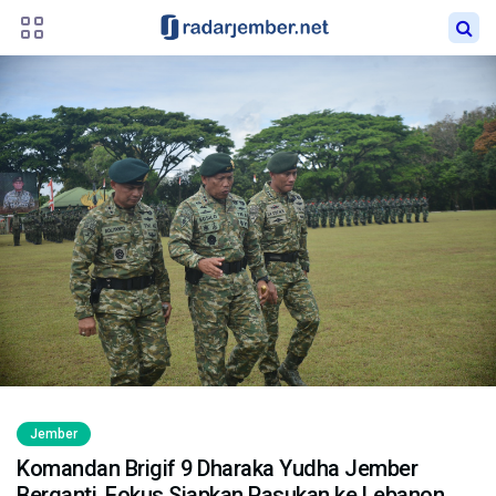
Jember
Komandan Brigif 9 Dharaka Yudha Jember
Berganti, Fokus Siapkan Pasukan ke Lebanon