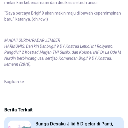
melainkan kebersamaan dan dedikasi seluruh unsur.
“Saya percaya Brigif 9 akan makin maju di bawah kepemimpinan
baru,” katanya. (dhi/dwi)
M ADHI SURYA/RADAR JEMBER
HARMONIS: Dari kiri Danbrigif 9 DY Kostrad Letkol Inf Roliyanto,
Pangdivif 2 Kostrad Mayjen TNI Susilo, dan Kolonel INF Dr La Ode M
Nurdin berbincang usai sertijab Komandan Brigif 9 DY Kostrad,
kemarin (28/8).
Bagikan ke:
Berita Terkait
Bunga Desaku Jilid 6 Digelar di Panti,