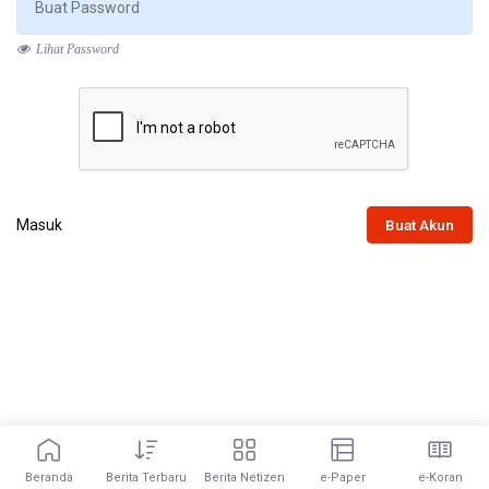
Lihat Password
Masuk
Buat Akun
Beranda
Berita Terbaru
Berita Netizen
e-Paper
e-Koran