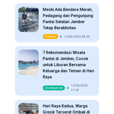
Meski Ada Bendera Merah,
Pedagang dan Pengunjung
Pantai Selatan Jember
Tetap Beraktivitas
12/06/2024 08:30
Peristiwa
7 Rekomendasi Wisata
Pantai di Jember, Cocok
untuk Liburan Bersama
Keluarga dan Teman di Hari
Raya
12/04/2024
Uncategorized
11:30
Hari Raya Kedua, Warga
Gresik Terseret Ombak di