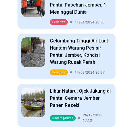
Pantai Paseban Jember, 1
Meninggal Dunia
11/04/2024 20:30
Peristiwa
Gelombang Tinggi Air Laut
Hantam Warung Pesisir
Pantai Jember, Kondisi
Warung Rusak Parah
14/03/2024 20:37
Peristiwa
Libur Nataru, Ojek Jukung di
Pantai Cemara Jember
Panen Rezeki
26/12/2023
Uncategorized
17:13