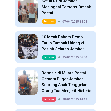
Ketua RT di Jember
Meninggal Terseret Ombak
Pantai
07/04/2025 14:04
Peristiwa
10 Menit Paham Demo
Tutup Tambak Udang di
Pesisir Selatan Jember
25/02/2025 06:50
Peristiwa
Bermain di Muara Pantai
Cemara Puger Jember,
Seorang Anak Tenggelam,
Orang Tua Menjerit Histeris
28/01/2025 14:42
Peristiwa