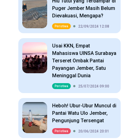
Hiu Tutul yang Terdampar di
Puger Jember Masih Belum
Dievakuasi, Mengapa?
22/09/2024 12:08
Peristiwa
Usai KKN, Empat
Mahasiswa UINSA Surabaya
Terseret Ombak Pantai
Payangan Jember, Satu
Meninggal Dunia
25/07/2024 09:00
Peristiwa
Heboh! Ubur-Ubur Muncul di
Pantai Watu Ulo Jember,
Pengunjung Tersengat
20/06/2024 20:01
Peristiwa