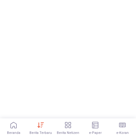
Beranda
Berita Terbaru
Berita Netizen
e-Paper
e-Koran