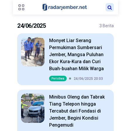
24/06/2025
3 Berita
Monyet Liar Serang
Permukiman Sumbersari
Jember, Mangsa Puluhan
Ekor Kura-Kura dan Curi
Buah-buahan Milik Warga
24/06/2025 20:03
Peristiwa
Minibus Oleng dan Tabrak
Tiang Telepon hingga
Tercabut dari Fondasi di
Jember, Begini Kondisi
Pengemudi